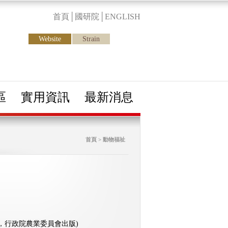
首頁
│
國研院
│
ENGLISH
Website
Strain
區
實用資訊
最新消息
首頁 > 動物福祉
，行政院農業委員會出版)