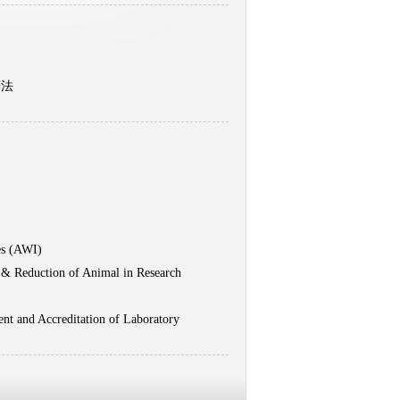
辦法
es (AWI)
 & Reduction of Animal in Research
nt and Accreditation of Laboratory