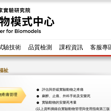
試驗技術
品質檢測
課程資訊
客服專
福祉
評估與舒緩實驗動物之疼痛
物疼痛管理
麻醉、止痛、外科手術及安樂死
實驗動物的安樂死考量
(以上資料摘錄自實驗動物管理與使用指南第三版