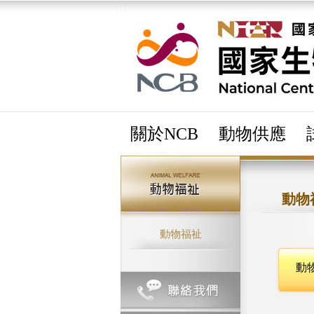
關於NCB
動物供應
動物
動物福祉
動