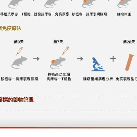
瘤免疫療法
瘤標的藥物篩選