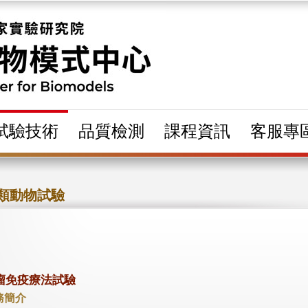
試驗技術
品質檢測
課程資訊
客服專
類動物試驗
瘤免疫療法試驗
務簡介