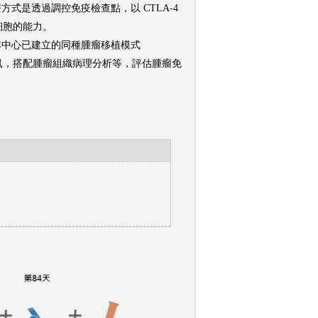
式是透過調控免疫檢查點，以 CTLA-4
癌細胞的能力。
本中心已建立的同種腫瘤移植模式
植模式小鼠，搭配腫瘤組織病理分析等，評估腫瘤免