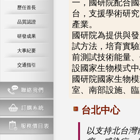
一，國研院配合國
歷任首長
台，支援學術研究
品質認證
產業。
國研院為提供與發
研發成果
試方法，培育實驗
大事紀要
前測試技術能量、
交通指引
設國家生物模式中
國研院國家生物模
室、南部設施、臨
台北中心
以支持北台灣