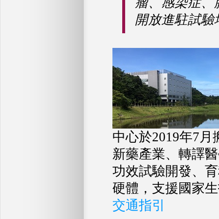
瘤、感染症、
開放進駐試驗
中心於2019年
新藥產業、轉譯醫
功效試驗開發、育
硬體，支援國家生
交通指引