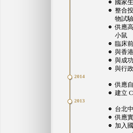
國家
整合
物試驗服務
供應高度免
小鼠
臨床
與香港
與成
與行
2014
供應
建立 C
2013
台北中
供應
加入國際