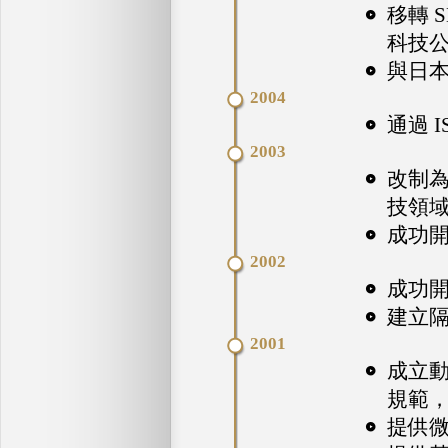
移轉 
科技公
與日本 
2004
通過 
2003
改制
技領
成功
2002
成功
建立
2001
成立動
規範
提供