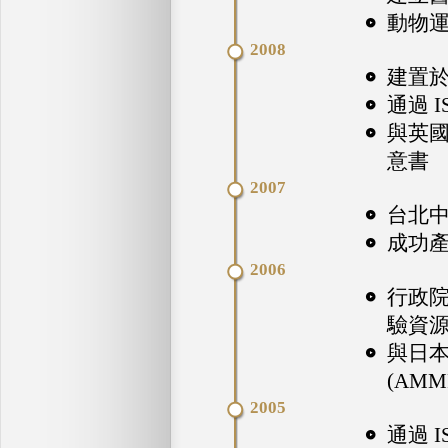
動物
2008
建置
通過 
與英國 
意書
2007
台北中
成功
2006
行政
驗資
與日
(AMM
2005
通過 