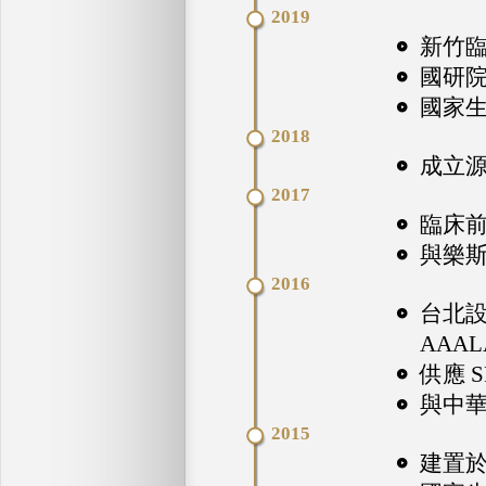
2019
新竹
國研院
國家生
2018
成立源
2017
臨床
與樂
2016
台北
AAA
供應 
與中
2015
建置