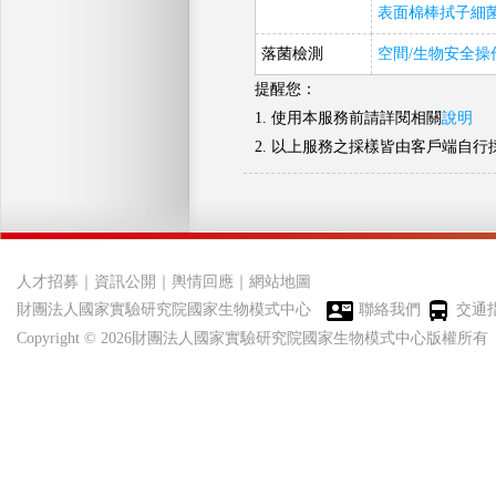
表面棉棒拭子細菌
落菌檢測
空間/生物安全操
提醒您：
1. 使用本服務前請詳閱相關
說明
2. 以上服務之採樣皆由客戶端自
人才招募
｜
資訊公開
｜
輿情回應
｜
網站地圖
財團法人國家實驗研究院國家生物模式中心
聯絡我們
交通
Copyright © 2026財團法人國家實驗研究院國家生物模式中心版權所