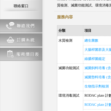
質檢測、滅菌功能測試、環境消毒
聯絡窗口
服務內容
分類
項目
水質檢測
總生菌數
大腸桿菌群及大
綠膿桿菌鑑定
滅菌功能測試
滅菌飼料培養 (
滅菌墊料培養 (
生物指示劑檢測
環境消毒測試
RODAC plate 計
RODAC plate 計數