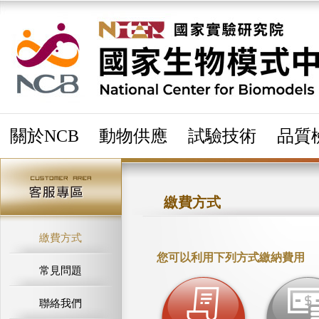
關於NCB
動物供應
試驗技術
品質
繳費方式
繳費方式
您可以利用下列方式繳納費用
常見問題
聯絡我們