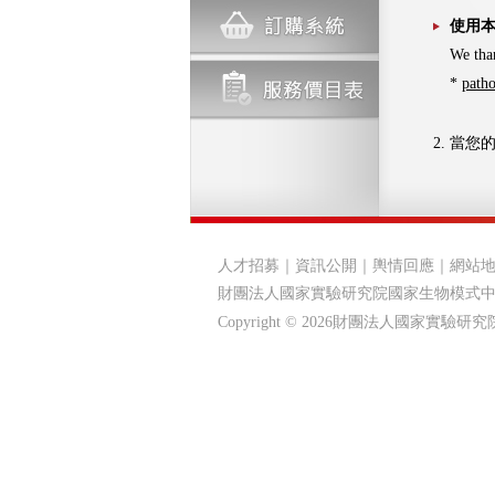
使用本
We tha
*
patho
2. 當
人才招募
｜
資訊公開
｜
輿情回應
｜
網站
財團法人國家實驗研究院國家生物模式
Copyright © 2026財團法人國家