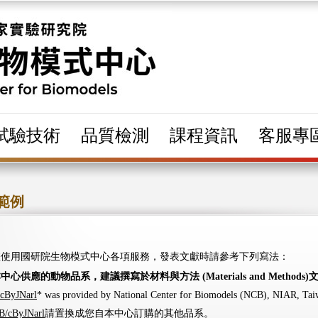
試驗技術
品質檢測
課程資訊
客服專
範例
謝您使用國研院生物模式中心各項服務，發表文獻時請參考下列寫法：
中心供應的動物品系，建議撰寫於材料與方法 (Materials and Methods)
cByJNarl
* was provided by National Center for Biomodels (NCB), NIAR, Tai
/cByJNarl
請置換成您自本中心訂購的其他品系。