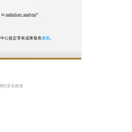
t in
pathology analysis
* .
本中心規定享有成果發表
優惠
。
網站安全政策