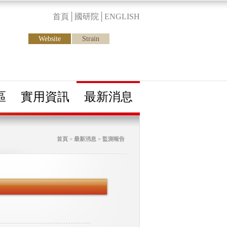
首頁
│
國研院
│
ENGLISH
Website
Strain
區
實用資訊
最新消息
首頁 > 最新消息 > 監測報告