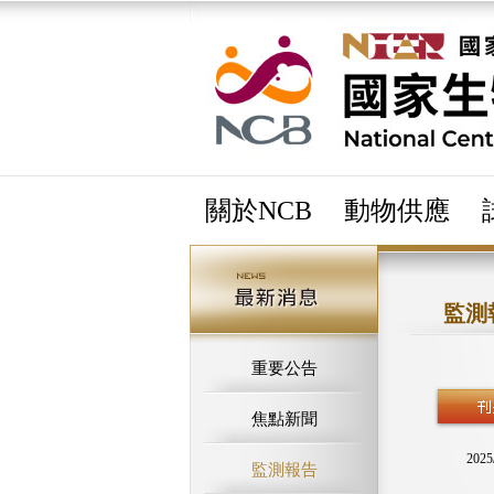
關於NCB
動物供應
監測
重要公告
焦點新聞
2025
監測報告