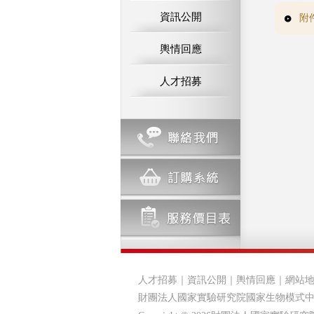
資訊公開
附
輿情回應
人才招募
人才招募
｜
資訊公開
｜
輿情回應
｜
網站
財團法人國家實驗研究院國家生物模式