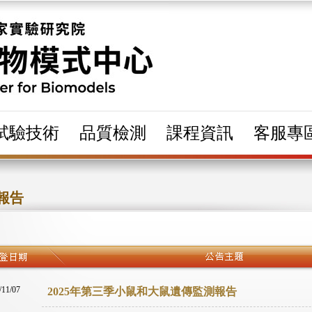
試驗技術
品質檢測
課程資訊
客服專
報告
/11/07
2025年第三季小鼠和大鼠遺傳監測報告