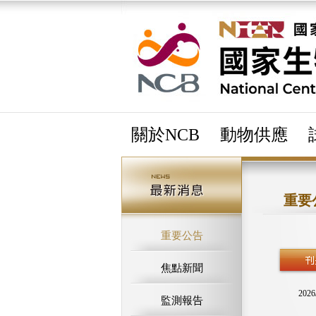
關於NCB
動物供應
重要
重要公告
焦點新聞
2026
監測報告