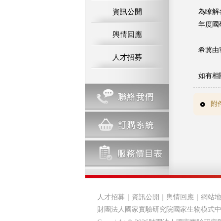
資訊公開
為瞭解
年度國
輿情回應
希冀由
人才招募
如有相關
附
人才招募
｜
資訊公開
｜
輿情回應
｜
網站
財團法人國家實驗研究院國家生物模式