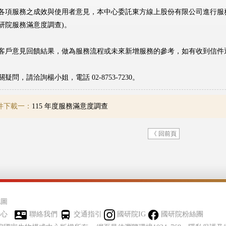
各項服務之成效與使用者意見，本中心委託東方線上股份有限公司進行服務滿
研院服務滿意度調查)。
客戶意見回饋結果，做為服務流程或未來新增服務的參考，如有收到信件
疑問，請洽詢楊小姐，電話 02-8753-7230。
件下載一：
115 年度服務滿意度調查
《 回前頁
地圖
中心
聯絡我們
交通指引
國研院IG
國研院粉絲團