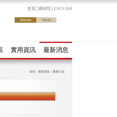
首頁
│
國研院
│
ENGLISH
Website
Strain
區
實用資訊
最新消息
首頁 > 最新消息 > 重要公告