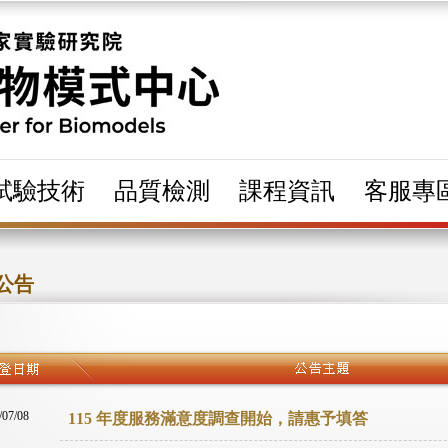
試驗技術
品質檢測
課程資訊
客服專
公告
/07/08
115 年度服務滿意度調查開始，請惠予填答