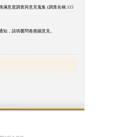
意度調查與意見蒐集 (調查名稱:115
通知，請填覆問卷惠賜意見。