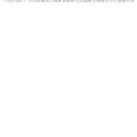
Copyright © 2026財團法人國家實驗研究院國家生物模式中心版權所