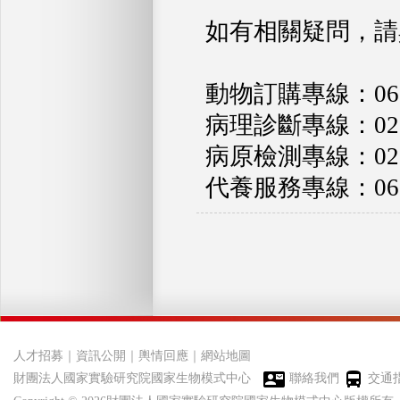
如有相關疑問，請
動物訂購專線：06-50
病理診斷專線：02-8
病原檢測專線：02-8
代養服務專線：06-5
人才招募
｜
資訊公開
｜
輿情回應
｜
網站地圖
財團法人國家實驗研究院國家生物模式中心
聯絡我們
交通