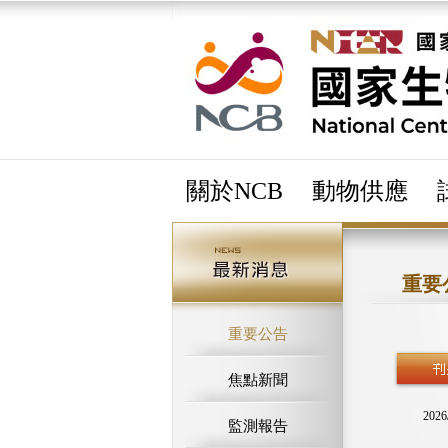
關於NCB
動物供應
重要
重要公告
焦點新聞
2026
監測報告