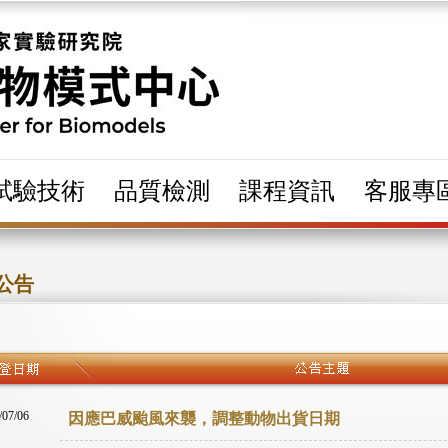
試驗技術
品質檢測
課程資訊
客服專
公告
/07/06
因應巴威颱風來襲，調整動物出貨日期