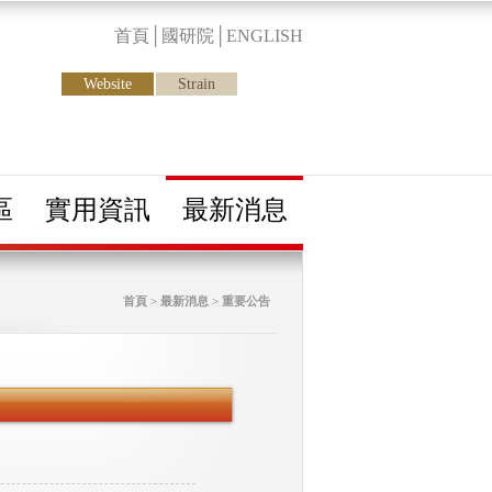
首頁
│
國研院
│
ENGLISH
Website
Strain
區
實用資訊
最新消息
首頁 > 最新消息 > 重要公告