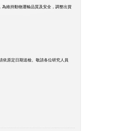
響，為維持動物運輸品質及安全，調整出貨
請依原定日期送檢。敬請各位研究人員