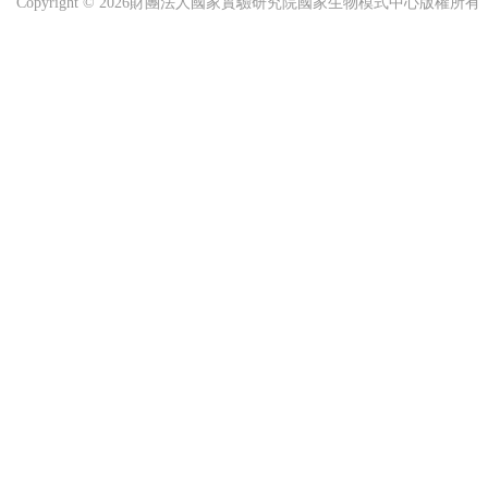
Copyright © 2026財團法人國家實驗研究院國家生物模式中心版權所