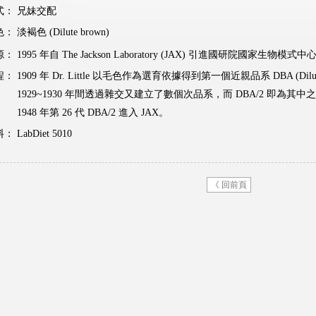
式：
兄妹交配
色：
淡褐色 (Dilute brown)
源：
1995 年自 The Jackson Laboratory (JAX) 引進國研院國家生物
程：
1909 年 Dr. Little 以毛色作為選育依據得到第一個近親品系 DBA (Dilute 
1929~1930 年間透過雜交又建立了數個次品系，而 DBA/2 即為其中
1948 年第 26 代 DBA/2 進入 JAX。
料：
LabDiet 5010
《 回前頁