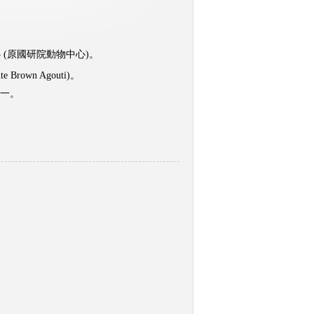
模式中心 (原國研院動物中心)。
Brown Agouti)。
之一。