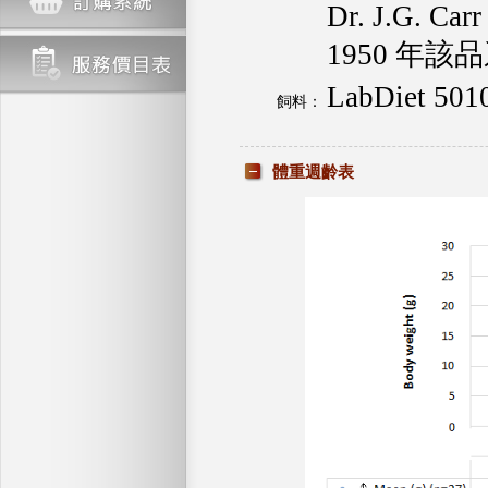
Dr. J.G. Ca
1950 年該
LabDiet 501
飼料：
體重週齡表